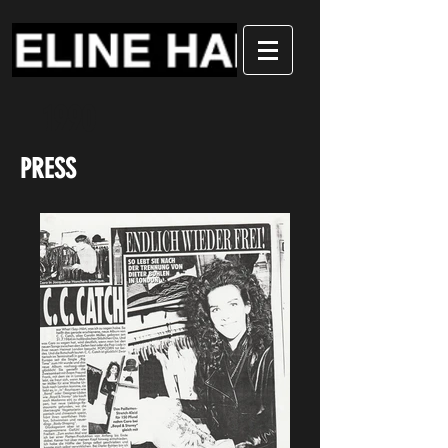
1990
PRESS